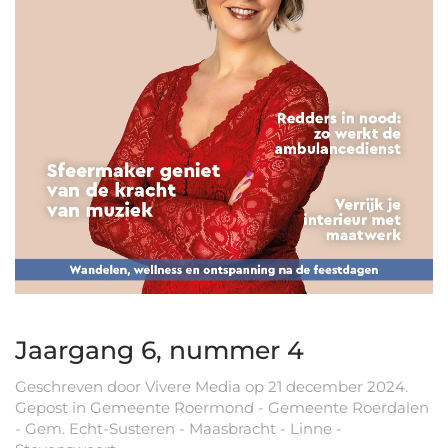
Jaargang 6, nummer 4
Geschreven door
Vivere Media
op
21 december 2024
.
Gepost in
Gemeente Roermond - Gemeente Roerdalen
- Gem. Echt-Susteren - Maasbracht - Linne -