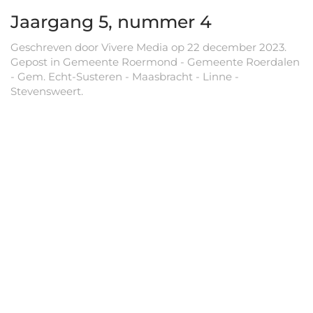
Jaargang 5, nummer 4
Geschreven door
Vivere Media
op
22 december 2023
.
Gepost in
Gemeente Roermond - Gemeente Roerdalen
- Gem. Echt-Susteren - Maasbracht - Linne -
Stevensweert
.