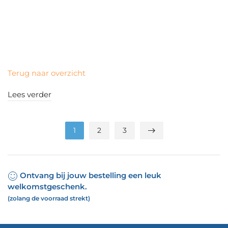
Terug naar overzicht
Lees verder
1
2
3
Ontvang bij jouw bestelling een leuk
welkomstgeschenk.
(zolang de voorraad strekt)