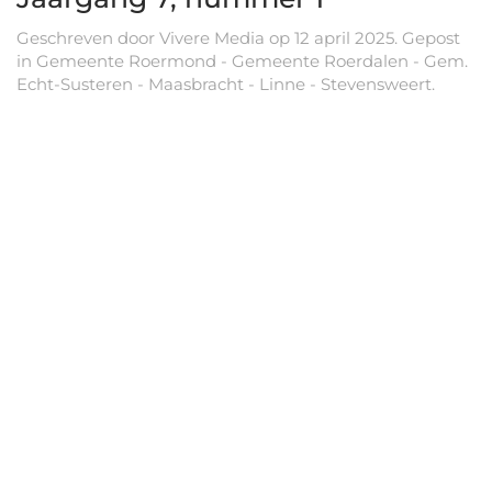
Geschreven door
Vivere Media
op
12 april 2025
. Gepost
in
Gemeente Roermond - Gemeente Roerdalen - Gem.
Echt-Susteren - Maasbracht - Linne - Stevensweert
.