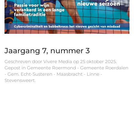
Jaargang 7, nummer 3
Geschreven door
Vivere Media
op
25 oktober 2025
.
Gepost in
Gemeente Roermond - Gemeente Roerdalen
- Gem. Echt-Susteren - Maasbracht - Linne -
Stevensweert
.