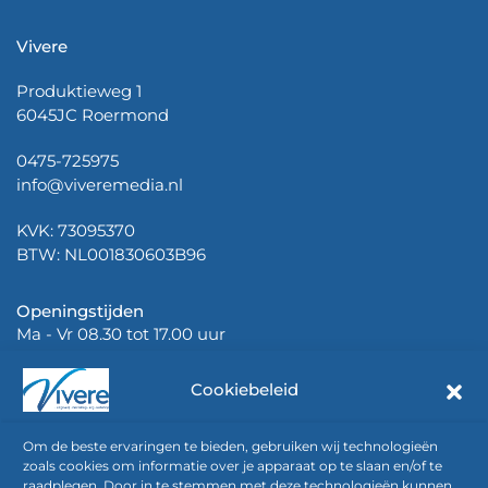
Vivere
Produktieweg 1
6045JC Roermond
0475-725975
info@viveremedia.nl
KVK: 73095370
BTW: NL001830603B96
Openingstijden
Ma - Vr 08.30 tot 17.00 uur
Cookiebeleid
Om de beste ervaringen te bieden, gebruiken wij technologieën
zoals cookies om informatie over je apparaat op te slaan en/of te
raadplegen. Door in te stemmen met deze technologieën kunnen