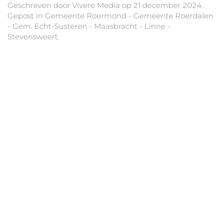
Geschreven door
Vivere Media
op
21 december 2024
.
Gepost in
Gemeente Roermond - Gemeente Roerdalen
- Gem. Echt-Susteren - Maasbracht - Linne -
Stevensweert
.