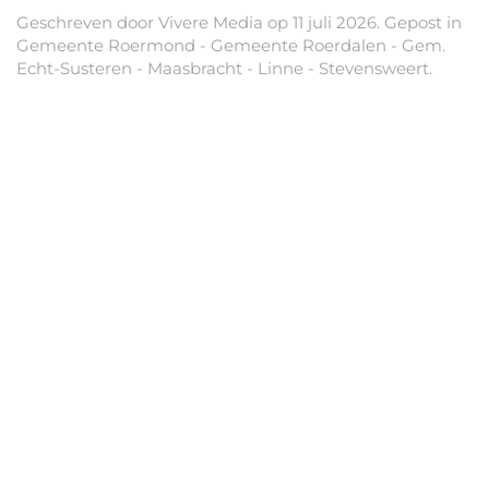
Geschreven door
Vivere Media
op
11 juli 2026
. Gepost in
Gemeente Roermond - Gemeente Roerdalen - Gem.
Echt-Susteren - Maasbracht - Linne - Stevensweert
.