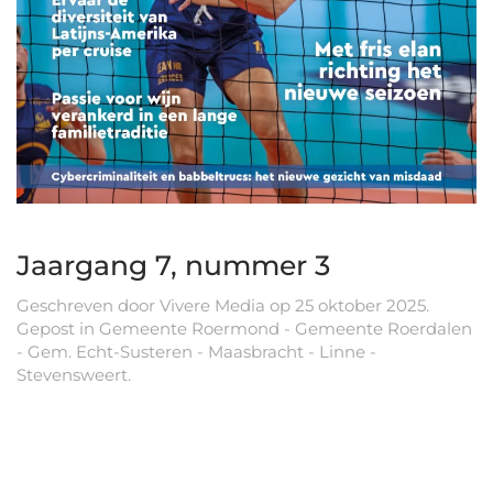
Jaargang 7, nummer 3
Geschreven door
Vivere Media
op
25 oktober 2025
.
Gepost in
Gemeente Roermond - Gemeente Roerdalen
- Gem. Echt-Susteren - Maasbracht - Linne -
Stevensweert
.