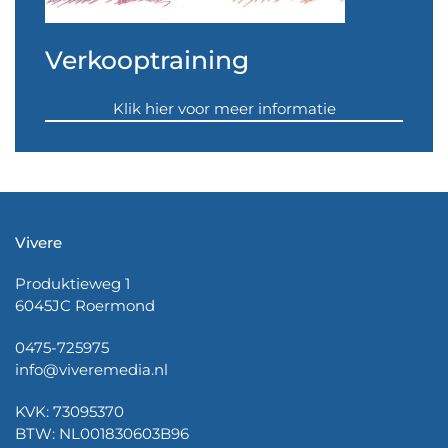
Verkooptraining
Klik hier voor meer informatie
Vivere
Produktieweg 1
6045JC Roermond
0475-725975
info@viveremedia.nl
KVK: 73095370
BTW: NL001830603B96