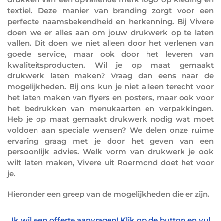
textiel. Deze manier van branding zorgt voor een
perfecte naamsbekendheid en herkenning. Bij Vivere
doen we er alles aan om jouw drukwerk op te laten
vallen. Dit doen we niet alleen door het verlenen van
goede service, maar ook door het leveren van
kwaliteitsproducten. Wil je op maat gemaakt
drukwerk laten maken? Vraag dan eens naar de
mogelijkheden. Bij ons kun je niet alleen terecht voor
het laten maken van flyers en posters, maar ook voor
het bedrukken van menukaarten en verpakkingen.
Heb je op maat gemaakt drukwerk nodig wat moet
voldoen aan speciale wensen? We delen onze ruime
ervaring graag met je door het geven van een
persoonlijk advies. Welk vorm van drukwerk je ook
wilt laten maken, Vivere uit Roermond doet het voor
je.
Hieronder een greep van de mogelijkheden die er zijn.
Ik wil een offerte aanvragen! Klik op de button en vul