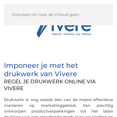
Overslaan en naar de inhoud gaan
Imponeer je met het
drukwerk van Vivere
REGEL JE DRUKWERK ONLINE VIA
VIVERE
Drukwerk is nog steeds één van de meest effectieve
manieren op marketinggebied. Van prachtig
ontworpen productverpakkingen tot het laten
drukken van een opvallende merk logo op kleding en