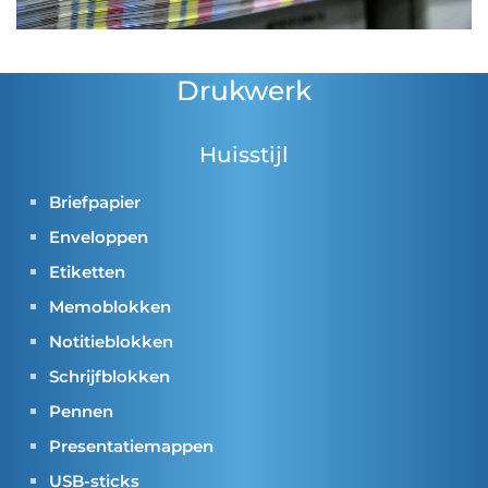
Drukwerk
Huisstijl
Briefpapier
Enveloppen
Etiketten
Memoblokken
Notitieblokken
Schrijfblokken
Pennen
Presentatiemappen
USB-sticks