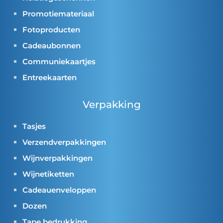
Promotiemateriaal
Fotoproducten
Cadeaubonnen
Communiekaartjes
Entreekaarten
Verpakking
Tasjes
Verzendverpakkingen
Wijnverpakkingen
Wijnetiketten
Cadeauenveloppen
Dozen
Tape bedrukking