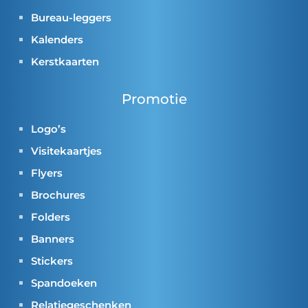
Bureau-leggers
Kalenders
Kerstkaarten
Promotie
Logo’s
Visitekaartjes
Flyers
Brochures
Folders
Banners
Stickers
Spandoeken
Relatiegeschenken