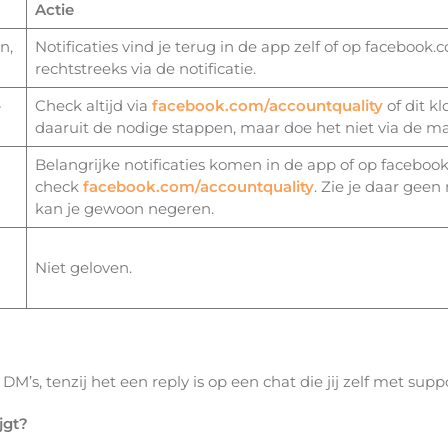
Actie
n,
Notificaties vind je terug in de app zelf of op facebook
rechtstreeks via de notificatie.
-
Check altijd via
facebook.com/accountquality
of dit k
daaruit de nodige stappen, maar doe het niet via de mai
Belangrijke notificaties komen in de app of op faceboo
check
facebook.com/accountquality
. Zie je daar geen
kan je gewoon negeren.
Niet geloven.
M’s, tenzij het een reply is op een chat die jij zelf met supp
jgt?