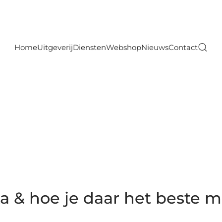
Home
Uitgeverij
Diensten
Webshop
Nieuws
Contact
 & hoe je daar het beste 