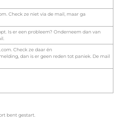
.com. Check ze niet via de mail, maar ga
lopt. Is er een probleem? Onderneem dan van
l.
k.com. Check ze daar én
 melding, dan is er geen reden tot paniek. De mail
ort bent gestart.