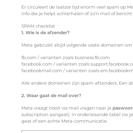
Er circuleert de laatste tijd enorm veel spam op M
info die je helpt achterhalen of zo’n mail of bericht
SPAM checklist
1. Wie is de afzender?
Meta gebruikt altijd volgende vaste domeinen om m
fb.com / varianten zoals business.fb.com
facebook.com / varianten zoals support.facebook.
facebookmail.com / varianten zoals em.facebookm
Alle andere domeinen zijn spam-afzenders. Een do
2. Waar gaat de mail over?
Meta vraagt nooit via mail vragen naar je
paswoord
subscription aangaat). In onderstaande tabel zie
gaat of een echte Meta-communicatie.