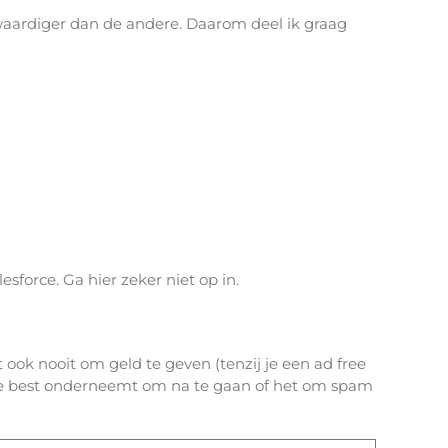
ofwaardiger dan de andere. Daarom deel ik graag
force. Ga hier zeker niet op in.
t ook nooit om geld te geven (tenzij je een ad free
e je best onderneemt om na te gaan of het om spam