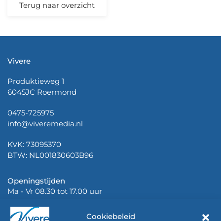
Terug naar overzicht
Vivere
Produktieweg 1
6045JC Roermond
0475-725975
info@viveremedia.nl
KVK: 73095370
BTW: NL001830603B96
Openingstijden
Ma - Vr 08.30 tot 17.00 uur
Cookiebeleid